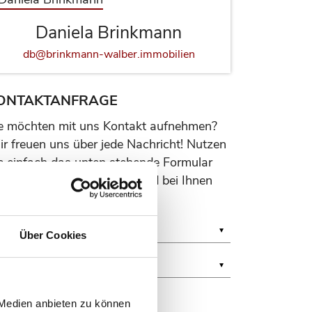
Daniela Brinkmann
db@brinkmann-walber.immobilien
ONTAKTANFRAGE
e möchten mit uns Kontakt aufnehmen?
r freuen uns über jede Nachricht! Nutzen
e einfach das unten stehende Formular
d wir werden uns umgehend bei Ihnen
lden.
Über Cookies
 Medien anbieten zu können