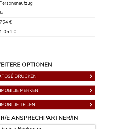
Personenaufzug
Ja
754 €
1.054 €
EITERE OPTIONEN
XPOSÉ DRUCKEN
MMOBILIE MERKEN
MMOBILIE TEILEN
HR/E ANSPRECHPARTNER/IN