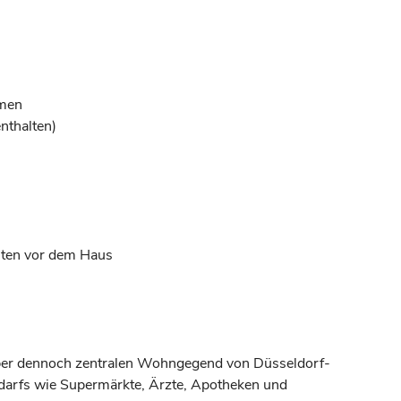
umen
nthalten)
eiten vor dem Haus
 aber dennoch zentralen Wohngegend von Düsseldorf-
Bedarfs wie Supermärkte, Ärzte, Apotheken und