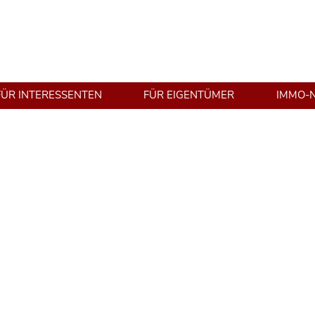
FÜR INTERESSENTEN
FÜR EIGENTÜMER
IMMO-