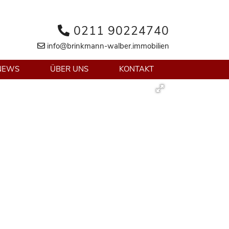
0211 90224740
info@brinkmann-walber.immobilien
NEWS
ÜBER UNS
KONTAKT