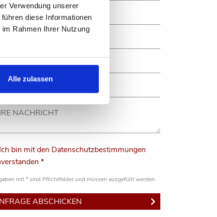
hrer Verwendung unserer
 führen diese Informationen
ie im Rahmen Ihrer Nutzung
Alle zulassen
Ich bin mit den Datenschutzbestimmungen
nverstanden *
aben mit * sind Pflichtfelder und müssen ausgefüllt werden.