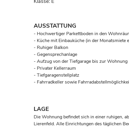
Klasse: E
AUSSTATTUNG
- Hochwertiger Parkettboden in den Wohnrä
- Küche mit Einbauküche (in der Monatsmiete e
- Ruhiger Balkon
- Gegensprechanlage
- Aufzug von der Tiefgarage bis zur Wohnung
- Privater Kellerraum
- Tiefgaragenstellplatz
- Fahrradkeller sowie Fahrradabstellmöglichk
LAGE
Die Wohnung befindet sich in einer ruhigen,
Lierenfeld. Alle Einrichtungen des täglichen 