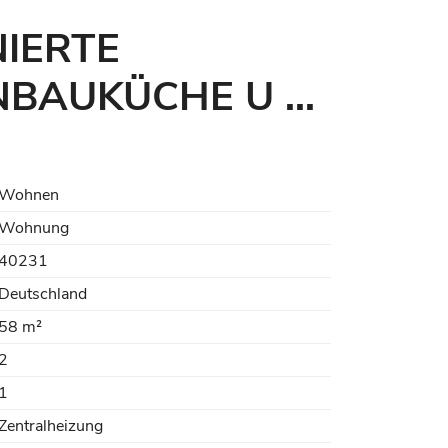
NIERTE
AUKÜCHE U ...
Wohnen
Wohnung
40231
Deutschland
58 m²
2
1
Zentralheizung