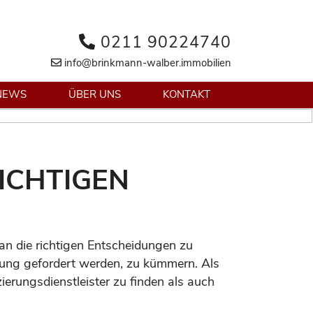
0211 90224740
info@brinkmann-walber.immobilien
NEWS
ÜBER UNS
KONTAKT
ICHTIGEN
 an die richtigen Entscheidungen zu
erung gefordert werden, zu kümmern. Als
ierungsdienstleister zu finden als auch