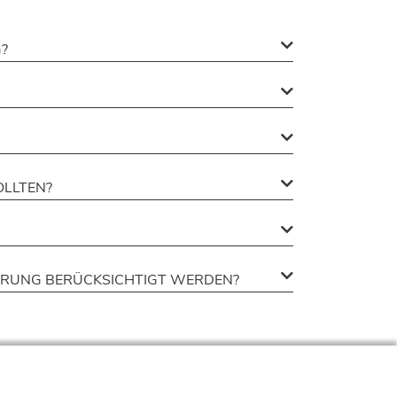
?
OLLTEN?
IERUNG BERÜCKSICHTIGT WERDEN?