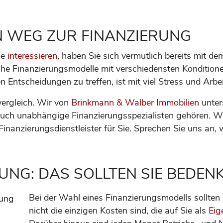
N WEG ZUR FINANZIERUNG
ie
interessieren
, haben Sie sich vermutlich bereits mit 
iche Finanzierungsmodelle mit verschiedensten Konditione
en Entscheidungen zu treffen, ist mit viel Stress und Arb
ergleich. Wir von
Brinkmann & Walber Immobilien
unter
ch unabhängige Finanzierungsspezialisten gehören. Wir
nanzierungsdienstleister für Sie. Sprechen Sie uns an, w
UNG: DAS SOLLTEN SIE BEDEN
Bei der Wahl eines Finanzierungsmodells sollten
nicht die einzigen Kosten sind, die auf Sie als
Eig