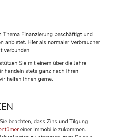
dem Thema Finanzierung beschäftigt und
n anbietet. Hier als normaler Verbraucher
eit verbunden.
stützen Sie mit einem über die Jahre
 handeln stets ganz nach Ihren
ir helfen Ihnen gerne.
KEN
 Sie beachten, dass Zins und Tilgung
entümer
einer Immobilie zukommen.