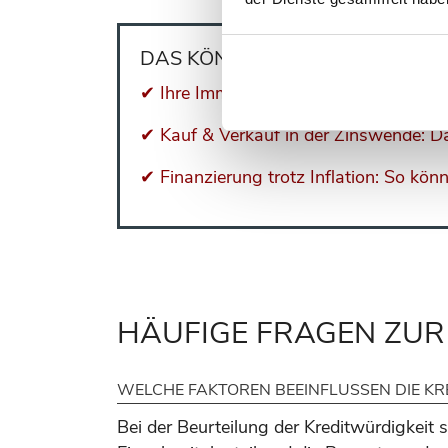
DAS KÖNNTE SIE AUCH INTERES
✔ Ihre Immobilienfinanzierung: Wichti
✔ Kauf & Verkauf in der Zinswende: D
✔ Finanzierung trotz Inflation: So könne
HÄUFIGE FRAGEN ZUR
WELCHE FAKTOREN BEEINFLUSSEN DIE KRE
Bei der Beurteilung der Kreditwürdigkeit s