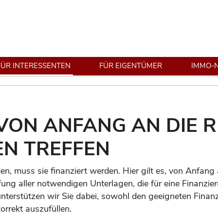
FÜR INTERESSENTEN
FÜR EIGENTÜMER
IMMO-
VON ANFANG AN DIE R
N TREFFEN
en, muss sie finanziert werden. Hier gilt es, von Anfang
ung aller notwendigen Unterlagen, die für eine Finanzi
nterstützen wir Sie dabei, sowohl den geeigneten Finanz
rrekt auszufüllen.