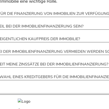
Immobilie eine wichtige Rolle.
ÜR DIE FINANZIERUNG VON IMMOBILIEN ZUR VERFÜGUNG
IL BEI DER IMMOBILIENFINANZIERUNG SEIN?
IGENTLICHEN KAUFPREIS DER IMMOBILIE?
BEI DER IMMOBILIENFINANZIERUNG VERMIEDEN WERDEN S
IT MEINE ZINSSÄTZE BEI DER IMMOBILIENFINANZIERUNG?
WAHL EINES KREDITGEBERS FÜR DIE IMMOBILIENFINANZ