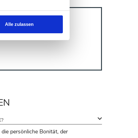
Alle zulassen
EN
E?
 die persönliche Bonität, der