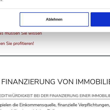
SIEREN:
Ablehnen
ge Unterlagen im Überblick
as müssen Sie wissen
n Sie profitieren!
 FINANZIERUNG VON IMMOBILI
DITWÜRDIGKEIT BEI DER FINANZIERUNG EINER IMMOBILI
pielen die Einkommensquelle, finanzielle Verpflichtungen,