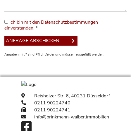
Ich bin mit den Datenschutzbestimmungen
einverstanden.
*
Angaben mit * sind Pflichtfelder und müssen ausgefüllt werden.
Reisholzer Str.
6, 40231 Düsseldorf
0211 90224740
0211 90224741
info@brinkmann-walber.immobilien