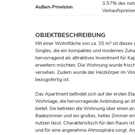
3,57% des nota
Außen-Provision
Verkaufspreises
OBJEKTBESCHREIBUNG
Mit einer Wohnfläche von ca. 35 m² ist dieses 
Singles, die ein kompaktes und modernes Zuhau
hervorragend als attraktives Investment für Kap
erweitern möchten. Die Wohnung wurde frisch
versehen. Zudem wurde der Heizkörper im Woh
bezugsfertig ist.
Das Apartment befindet sich auf der ersten Eta
Wohnlage, die hervorragende Anbindung an öff
bietet. Sie betreten die Wohnung über einen p
Badezimmer und ein großes, helles Zimmer err
nutzen lässt. Charakteristisch für den Raum ist 
und für eine angenehme Atmosphäre sorgt. Angr