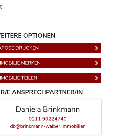
€
EITERE OPTIONEN
XPOSÉ DRUCKEN
MMOBILIE MERKEN
MMOBILIE TEILEN
HR/E ANSPRECHPARTNER/IN
Daniela Brinkmann
0211 90224740‬
db@brinkmann-walber.immobilien