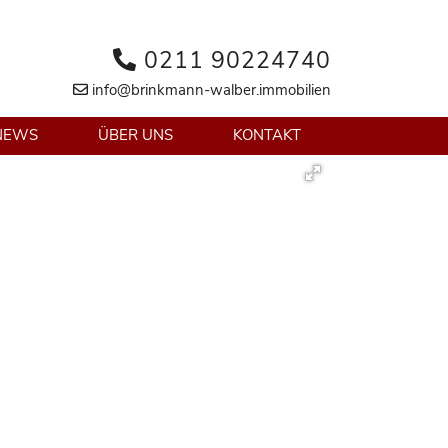
0211 90224740
info@brinkmann-walber.immobilien
NEWS
ÜBER UNS
KONTAKT