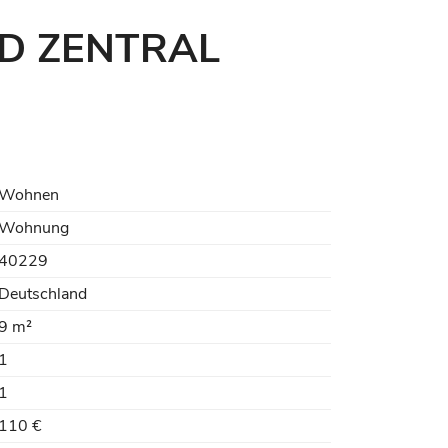
ND ZENTRAL
Wohnen
Wohnung
40229
Deutschland
9 m²
1
1
110 €