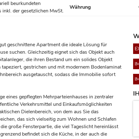
riell beurkundeten
Währung
 inkl. der gesetzlichen MwSt.
W
gut geschnittene Apartment die ideale Lösung für
E
se suchen. Gleichzeitig eignet sich das Objekt auch
italanleger, die ihren Bestand um ein solides Objekt
I
 tapeziert, gestrichen und mit modernem Bodenlaminat
nbereich ausgetauscht, sodass die Immobilie sofort
I
I
ge eines gepflegten Mehrparteienhauses in zentraler
entliche Verkehrsmittel und Einkaufsmöglichkeiten
raktischen Dielenbereich, von dem aus Sie das
eichen, das sich vielseitig zum Wohnen und Schlafen
die große Fensterpartie, die viel Tageslicht hereinlässt
enzend befindet sich die Küche, in der auch die