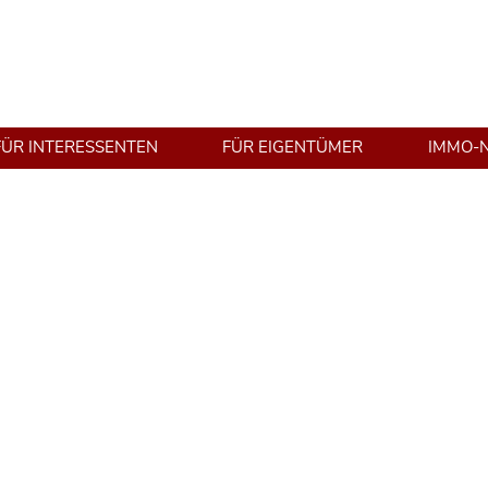
FÜR INTERESSENTEN
FÜR EIGENTÜMER
IMMO-