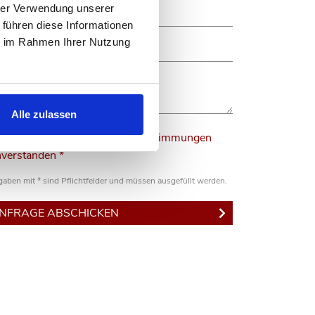
hrer Verwendung unserer
 führen diese Informationen
ie im Rahmen Ihrer Nutzung
Alle zulassen
Ich bin mit den Datenschutzbestimmungen
nverstanden *
aben mit * sind Pflichtfelder und müssen ausgefüllt werden.