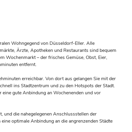
ntralen Wohngegend von Düsseldorf-Eller. Alle
rmärkte, Ärzte, Apotheken und Restaurants sind bequem
nem Wochenmarkt – der frisches Gemüse, Obst, Eier,
hminuten entfernt.
Gehminuten erreichbar. Von dort aus gelangen Sie mit der
hnell ins Stadtzentrum und zu den Hotspots der Stadt.
ür eine gute Anbindung an Wochenenden und vor
t, und die nahegelegenen Anschlussstellen der
eine optimale Anbindung an die angrenzenden Städte