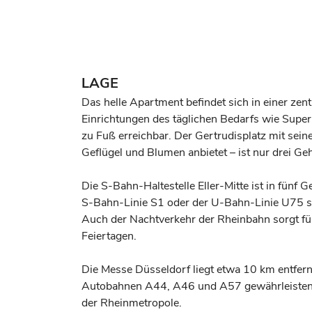
LAGE
Das helle Apartment befindet sich in einer ze
Einrichtungen des täglichen Bedarfs wie Supe
zu Fuß erreichbar. Der Gertrudisplatz mit sei
Geflügel und Blumen anbietet – ist nur drei Ge
Die S-Bahn-Haltestelle Eller-Mitte ist in fünf 
S-Bahn-Linie S1 oder der U-Bahn-Linie U75 sc
Auch der Nachtverkehr der Rheinbahn sorgt f
Feiertagen.
Die Messe Düsseldorf liegt etwa 10 km entfern
Autobahnen A44, A46 und A57 gewährleisten 
der Rheinmetropole.