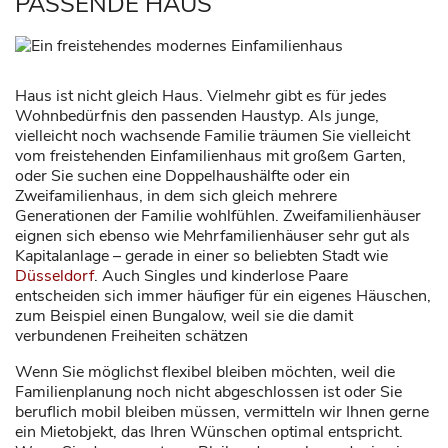
PASSENDE HAUS
Haus ist nicht gleich Haus. Vielmehr gibt es für jedes
Wohnbedürfnis den passenden Haustyp. Als junge,
vielleicht noch wachsende Familie träumen Sie vielleicht
vom freistehenden Einfamilienhaus mit großem Garten,
oder Sie suchen eine Doppelhaushälfte oder ein
Zweifamilienhaus, in dem sich gleich mehrere
Generationen der Familie wohlfühlen. Zweifamilienhäuser
eignen sich ebenso wie Mehrfamilienhäuser sehr gut als
Kapitalanlage – gerade in einer so beliebten Stadt wie
Düsseldorf
. Auch Singles und kinderlose Paare
entscheiden sich immer häufiger für ein eigenes Häuschen,
zum Beispiel einen Bungalow, weil sie die damit
verbundenen Freiheiten schätzen
Wenn Sie möglichst flexibel bleiben möchten, weil die
Familienplanung noch nicht abgeschlossen ist oder Sie
beruflich mobil bleiben müssen, vermitteln wir Ihnen gerne
ein Mietobjekt, das Ihren Wünschen optimal entspricht.