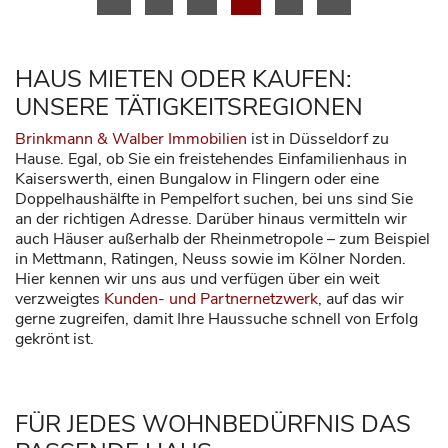
HAUS MIETEN ODER KAUFEN:
UNSERE TÄTIGKEITSREGIONEN
Brinkmann & Walber Immobilien
ist in Düsseldorf zu
Hause. Egal, ob Sie ein freistehendes Einfamilienhaus in
Kaiserswerth, einen Bungalow in Flingern oder eine
Doppelhaushälfte in Pempelfort suchen, bei uns sind Sie
an der richtigen Adresse. Darüber hinaus vermitteln wir
auch Häuser außerhalb der Rheinmetropole – zum Beispiel
in Mettmann, Ratingen, Neuss sowie im Kölner Norden.
Hier kennen wir uns aus und verfügen über ein weit
verzweigtes
Kunden- und Partnernetzwerk
, auf das wir
gerne zugreifen, damit Ihre Haussuche schnell von Erfolg
gekrönt ist.
FÜR JEDES WOHNBEDÜRFNIS DAS