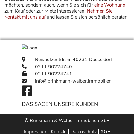
möchten, sondern auch, wenn Sie sich für
eine Wohnung
zum Kauf oder zur Miete interessieren.
Nehmen Sie
Kontakt mit uns auf
und lassen Sie sich persönlich beraten!
Reisholzer Str.
6, 40231 Düsseldorf
0211 90224740
0211 90224741
info@brinkmann-walber.immobilien
DAS SAGEN UNSERE KUNDEN
© Brinkmann & Walber Immobilien GbR
Impressum
Kontakt
Datenschutz
AGB