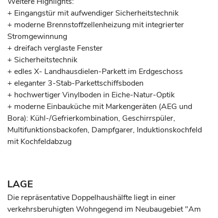
Weitere Highlights:
+ Eingangstür mit aufwendiger Sicherheitstechnik
+ moderne Brennstoffzellenheizung mit integrierter
Stromgewinnung
+ dreifach verglaste Fenster
+ Sicherheitstechnik
+ edles X- Landhausdielen-Parkett im Erdgeschoss
+ eleganter 3-Stab-Parkettschiffsboden
+ hochwertiger Vinylboden in Eiche-Natur-Optik
+ moderne Einbauküche mit Markengeräten (AEG und
Bora): Kühl-/Gefrierkombination, Geschirrspüler,
Multifunktionsbackofen, Dampfgarer, Induktionskochfeld
mit Kochfeldabzug
LAGE
Die repräsentative Doppelhaushälfte liegt in einer
verkehrsberuhigten Wohngegend im Neubaugebiet "Am