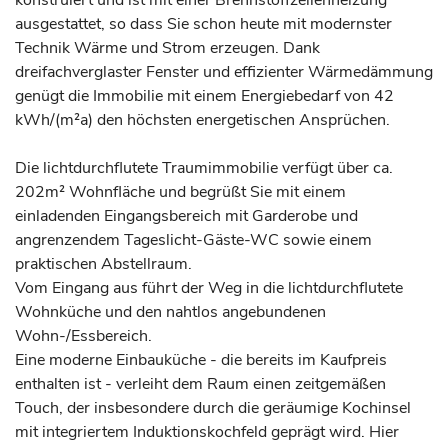
konstruiert und ist mit einer Brennstoffzellenheizung
ausgestattet, so dass Sie schon heute mit modernster
Technik Wärme und Strom erzeugen. Dank
dreifachverglaster Fenster und effizienter Wärmedämmung
genügt die Immobilie mit einem Energiebedarf von 42
kWh/(m²a) den höchsten energetischen Ansprüchen.
Die lichtdurchflutete Traumimmobilie verfügt über ca.
202m² Wohnfläche und begrüßt Sie mit einem
einladenden Eingangsbereich mit Garderobe und
angrenzendem Tageslicht-Gäste-WC sowie einem
praktischen Abstellraum.
Vom Eingang aus führt der Weg in die lichtdurchflutete
Wohnküche und den nahtlos angebundenen
Wohn-/Essbereich.
Eine moderne Einbauküche - die bereits im Kaufpreis
enthalten ist - verleiht dem Raum einen zeitgemäßen
Touch, der insbesondere durch die geräumige Kochinsel
mit integriertem Induktionskochfeld geprägt wird. Hier