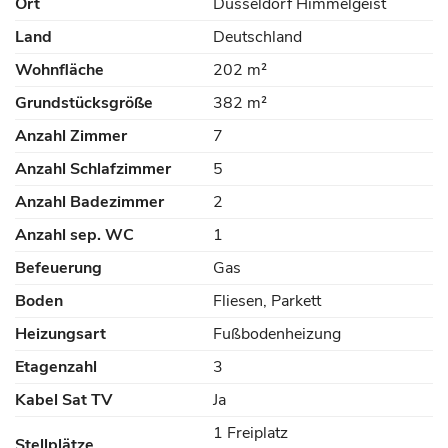
Ort
Düsseldorf Himmelgeist
Land
Deutschland
Wohnfläche
202 m²
Grundstücksgröße
382 m²
Anzahl Zimmer
7
Anzahl Schlafzimmer
5
Anzahl Badezimmer
2
Anzahl sep. WC
1
Befeuerung
Gas
Boden
Fliesen, Parkett
Heizungsart
Fußbodenheizung
Etagenzahl
3
Kabel Sat TV
Ja
1 Freiplatz
Stellplätze