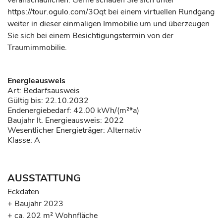
veranschaulichen. Gerne schauen Sie sich unter
https://tour.ogulo.com/3Oqt bei einem virtuellen Rundgang
weiter in dieser einmaligen Immobilie um und überzeugen
Sie sich bei einem Besichtigungstermin von der
Traumimmobilie.
Energieausweis
Art: Bedarfsausweis
Gültig bis: 22.10.2032
Endenergiebedarf: 42.00 kWh/(m²*a)
Baujahr lt. Energieausweis: 2022
Wesentlicher Energieträger: Alternativ
Klasse: A
AUSSTATTUNG
Eckdaten
+ Baujahr 2023
+ ca. 202 m² Wohnfläche