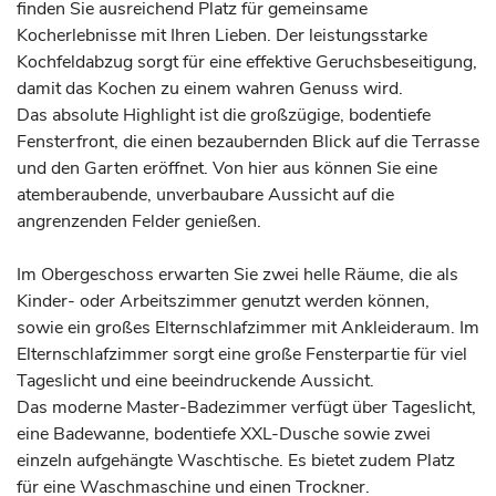
finden Sie ausreichend Platz für gemeinsame
Kocherlebnisse mit Ihren Lieben. Der leistungsstarke
Kochfeldabzug sorgt für eine effektive Geruchsbeseitigung,
damit das Kochen zu einem wahren Genuss wird.
Das absolute Highlight ist die großzügige, bodentiefe
Fensterfront, die einen bezaubernden Blick auf die Terrasse
und den Garten eröffnet. Von hier aus können Sie eine
atemberaubende, unverbaubare Aussicht auf die
angrenzenden Felder genießen.
Im Obergeschoss erwarten Sie zwei helle Räume, die als
Kinder- oder Arbeitszimmer genutzt werden können,
sowie ein großes Elternschlafzimmer mit Ankleideraum. Im
Elternschlafzimmer sorgt eine große Fensterpartie für viel
Tageslicht und eine beeindruckende Aussicht.
Das moderne Master-Badezimmer verfügt über Tageslicht,
eine Badewanne, bodentiefe XXL-Dusche sowie zwei
einzeln aufgehängte Waschtische. Es bietet zudem Platz
für eine Waschmaschine und einen Trockner.