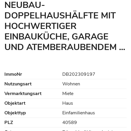
NEUBAU-
DOPPELHAUSHÄLFTE MIT
HOCHWERTIGER
EINBAUKÜCHE, GARAGE
UND ATEMBERAUBENDEM ...
ImmoNr
DB202309197
Nutzungsart
Wohnen
Vermarktungsart
Miete
Objektart
Haus
Objekttyp
Einfamilienhaus
PLZ
40589